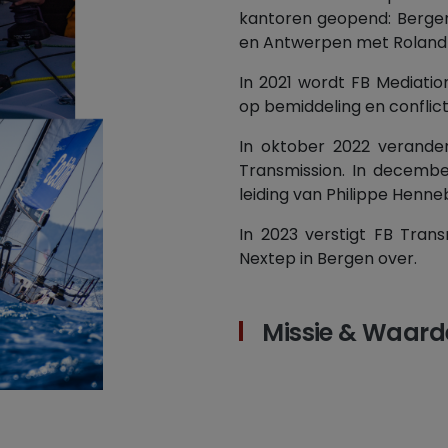
kantoren geopend: Bergen 
en Antwerpen met Roland 
In 2021 wordt FB Mediatio
op bemiddeling en conflict
In oktober 2022 verander
Transmission. In decembe
leiding van Philippe Henne
In 2023 verstigt FB Trans
Nextep in Bergen over.
Missie & Waard