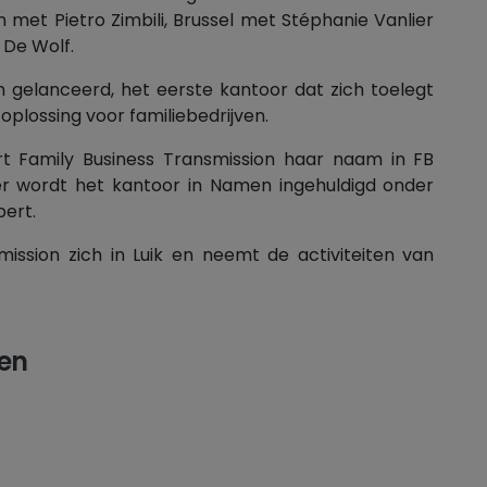
met Pietro Zimbili, Brussel met Stéphanie Vanlier
De Wolf.
n gelanceerd, het eerste kantoor dat zich toelegt
oplossing voor familiebedrijven.
t Family Business Transmission haar naam in FB
r wordt het kantoor in Namen ingehuldigd onder
bert.
mission zich in Luik en neemt de activiteiten van
en