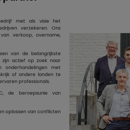
drijf met als visie het
drijven verzekeren. Ons
 van verkoop, overname,
 een van de belangrijkste
e zijn actief op zoek naar
om onderhandelingen met
nkrijk of andere landen te
ervaren professionals.
C, de beroepsunie van
en oplossen van conflicten