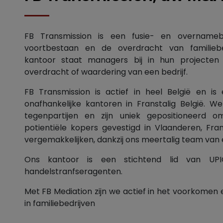
FB Transmission is een fusie- en overnamebe
voortbestaan en de overdracht van familiebe
kantoor staat managers bij in hun projecten
overdracht of waardering van een bedrijf.
FB Transmission is actief in heel België en is
onafhankelijke kantoren in Franstalig België. W
tegenpartijen en zijn uniek gepositioneerd 
potientiële kopers gevestigd in Vlaanderen, Fra
vergemakkelijken, dankzij ons meertalig team van 
Ons kantoor is een stichtend lid van UPI
handelstranfseragenten.
Met FB Mediation zijn we actief in het voorkomen 
in familiebedrijven