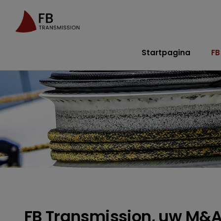
Startpagina
FB
FB Transmission, uw M&A