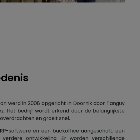
edenis
ion werd in 2008 opgericht in Doornik door Tanguy
ez. Het bedrijf wordt erkend door de belangrijkste
overdrachten en groeit snel.
 ERP-software en een backoffice aangeschaft, een
verdere ontwikkeling. Er worden verschillende