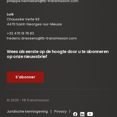
philippe.hennebert@fb-transmission.com
Luik
Chaussée Verte 93
4470 Saint-Georges-sur-Meuse
+32 470 19 76 83
frederic.driessens@fb-transmission.com
Wees als eerste op de hoogte door u te abonneren
op onze nieuwsbrief
S'abonner
© 2026 - FB Transmission
Juridische kennisgeving
|
Privacy
|