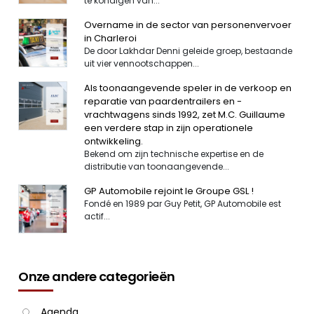
te kondigen van...
Overname in de sector van personenvervoer
in Charleroi
De door Lakhdar Denni geleide groep, bestaande
uit vier vennootschappen...
Als toonaangevende speler in de verkoop en
reparatie van paardentrailers en -
vrachtwagens sinds 1992, zet M.C. Guillaume
een verdere stap in zijn operationele
ontwikkeling.
Bekend om zijn technische expertise en de
distributie van toonaangevende...
GP Automobile rejoint le Groupe GSL !
Fondé en 1989 par Guy Petit, GP Automobile est
actif...
Onze andere categorieën
Agenda