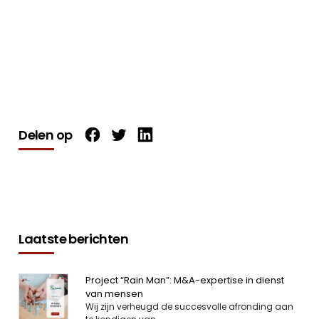
Delen op
Laatste berichten
Project “Rain Man”: M&A-expertise in dienst
van mensen
Wij zijn verheugd de succesvolle afronding aan