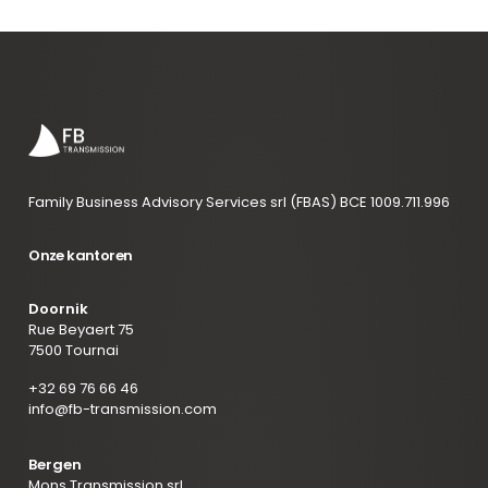
Family Business Advisory Services srl (FBAS) BCE 1009.711.996
Onze kantoren
Doornik
Rue Beyaert 75
7500 Tournai
+32 69 76 66 46
info@fb-transmission.com
Bergen
Mons Transmission srl