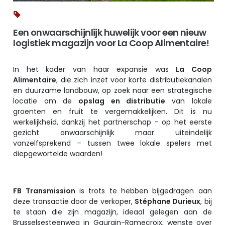
Een onwaarschijnlijk huwelijk voor een nieuw
logistiek magazijn voor La Coop Alimentaire!
In het kader van haar expansie was
La Coop
Alimentaire
, die zich inzet voor korte distributiekanalen
en duurzame landbouw, op zoek naar een strategische
locatie om de
opslag en distributie
van lokale
groenten en fruit te vergemakkelijken. Dit is nu
werkelijkheid, dankzij het partnerschap – op het eerste
gezicht onwaarschijnlijk maar uiteindelijk
vanzelfsprekend – tussen twee lokale spelers met
diepgewortelde waarden!
FB Transmission
is trots te hebben bijgedragen aan
deze transactie door de verkoper,
Stéphane Durieux
, bij
te staan die zijn magazijn, ideaal gelegen aan de
Brusselsesteenweg in Gaurain-Ramecroix, wenste over