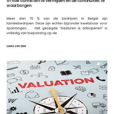
of hoe conflicten te vermijden en de continuïteit te
waarborgen
Meer dan 70 % van de bedrijven in België zijn
familiebedrijven. Deze zijn echter bijzonder kwetsbaar voor
spanningen… Het gezegde “besturen is anticiperen” is
volledig van toepassing op de
Lees verder