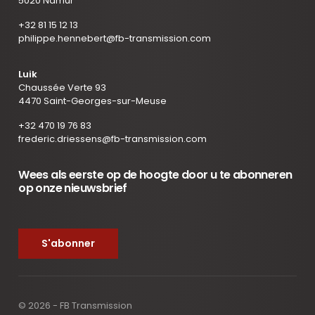
5020 Namur
+32 81 15 12 13
philippe.hennebert@fb-transmission.com
Luik
Chaussée Verte 93
4470 Saint-Georges-sur-Meuse
+32 470 19 76 83
frederic.driessens@fb-transmission.com
Wees als eerste op de hoogte door u te abonneren
op onze nieuwsbrief
S'abonner
© 2026 - FB Transmission