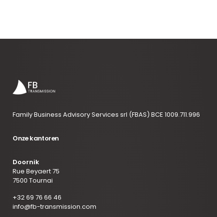
Family Business Advisory Services srl (FBAS) BCE 1009.711.996
Onze kantoren
Doornik
Rue Beyaert 75
7500 Tournai
+32 69 76 66 46
info@fb-transmission.com