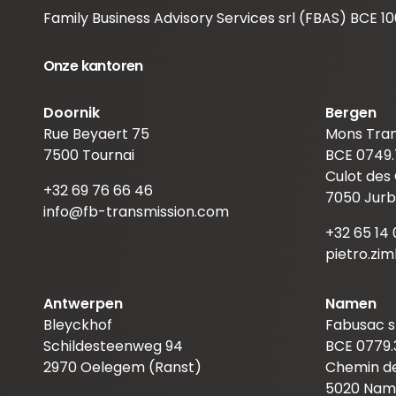
Family Business Advisory Services srl (FBAS) BCE 10
Onze kantoren
Doornik
Bergen
Rue Beyaert 75
Mons Tran
7500 Tournai
BCE 0749.
Culot des
+32 69 76 66 46
7050 Jurb
info@fb-transmission.com
+32 65 14 
pietro.zi
Antwerpen
Namen
Bleyckhof
Fabusac s
Schildesteenweg 94
BCE 0779.
2970 Oelegem (Ranst)
Chemin de
5020 Nam