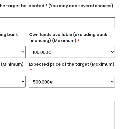
the target be located ? (You may add several choices)
ding bank
Own funds available (excluding bank
financing) (Maximum)
*
t (Minimum)
Expected price of the target (Maximum)
*