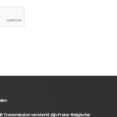
elen
B Transmission versterkt zijn Frans-Belgische