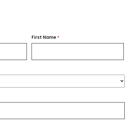
First Name
*
Firstname