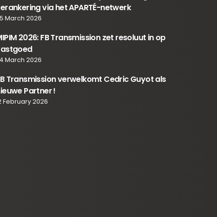
erankering via het APARTÉ-netwerk
5 March 2026
IPIM 2026: FB Transmission zet resoluut in op
vastgoed
4 March 2026
B Transmission verwelkomt Cedric Guyot als
ieuwe Partner !
2 February 2026