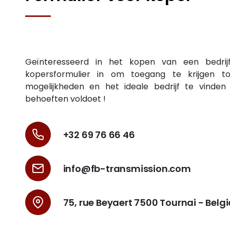
Geïnteresseerd in het kopen van een bedrij
kopersformulier in om toegang te krijgen to
mogelijkheden en het ideale bedrijf te vinde
behoeften voldoet !
+32 69 76 66 46
info@fb-transmission.com
75, rue Beyaert 7500 Tournai - Belg