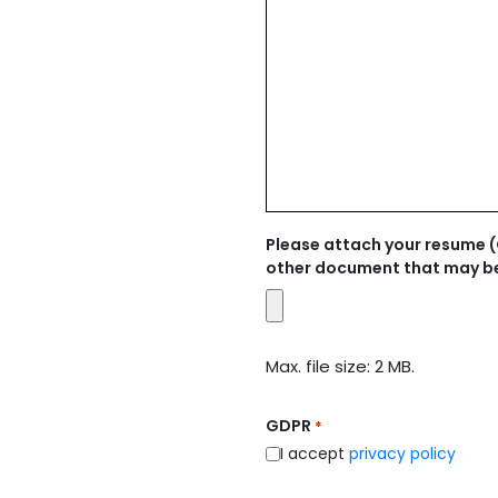
Please attach your resume (C
other document that may be
Max. file size: 2 MB.
GDPR
*
I accept
privacy policy