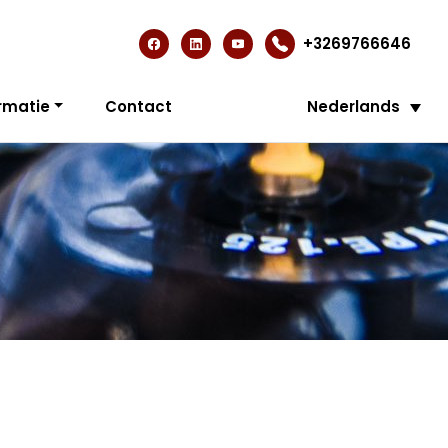
+3269766646
rmatie
Contact
Nederlands