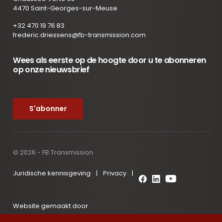
4470 Saint-Georges-sur-Meuse
+32 470 19 76 83
frederic.driessens@fb-transmission.com
Wees als eerste op de hoogte door u te abonneren
op onze nieuwsbrief
S'abonner
© 2026 - FB Transmission
Juridische kennisgeving
|
Privacy
|
Website gemaakt door