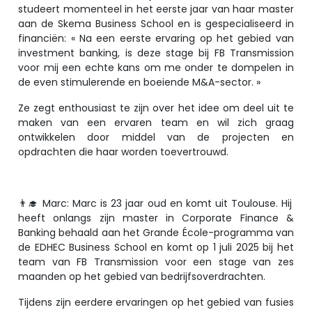
studeert momenteel in het eerste jaar van haar master
aan de Skema Business School en is gespecialiseerd in
financiën: « Na een eerste ervaring op het gebied van
investment banking, is deze stage bij FB Transmission
voor mij een echte kans om me onder te dompelen in
de even stimulerende en boeiende M&A-sector. »
Ze zegt enthousiast te zijn over het idee om deel uit te
maken van een ervaren team en wil zich graag
ontwikkelen door middel van de projecten en
opdrachten die haar worden toevertrouwd.
👨‍🎓 Marc: Marc is 23 jaar oud en komt uit Toulouse. Hij
heeft onlangs zijn master in Corporate Finance &
Banking behaald aan het Grande École-programma van
de EDHEC Business School en komt op 1 juli 2025 bij het
team van FB Transmission voor een stage van zes
maanden op het gebied van bedrijfsoverdrachten.
Tijdens zijn eerdere ervaringen op het gebied van fusies