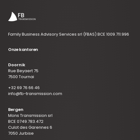
Family Business Advisory Services srl (FBAS) BCE 1009.711.996
Onze kantoren
Doornik
Rue Beyaert 75
7500 Tournai
+32 69 76 66 46
info@fb-transmission.com
Bergen
Mons Transmission srl
BCE 0749.783.472
Culot des Garennes 6
7050 Jurbise