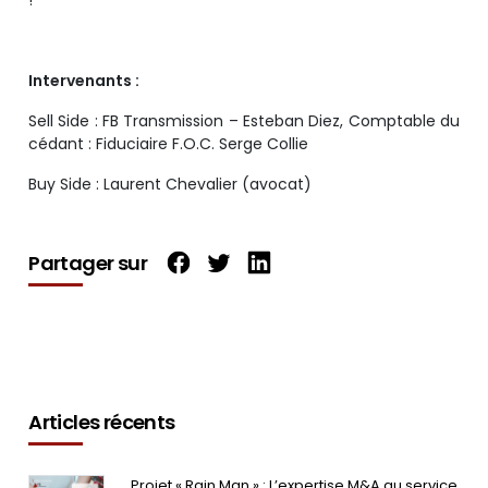
!
Intervenants :
Sell Side : FB Transmission – Esteban Diez, Comptable du
cédant : Fiduciaire F.O.C. Serge Collie
Buy Side : Laurent Chevalier (avocat)
Partager sur
Articles récents
Projet « Rain Man » : L’expertise M&A au service