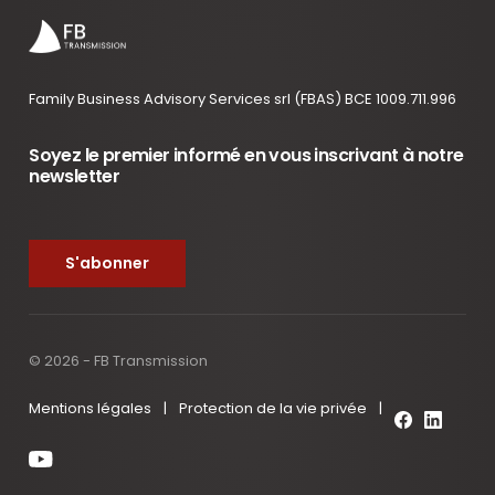
Family Business Advisory Services srl (FBAS) BCE 1009.711.996
Soyez le premier informé en vous inscrivant à notre
newsletter
S'abonner
© 2026 - FB Transmission
Mentions légales
|
Protection de la vie privée
|