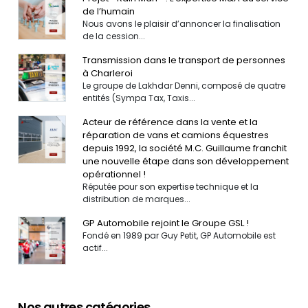
de l’humain
Nous avons le plaisir d’annoncer la finalisation
de la cession...
Transmission dans le transport de personnes
à Charleroi
Le groupe de Lakhdar Denni, composé de quatre
entités (Sympa Tax, Taxis...
Acteur de référence dans la vente et la
réparation de vans et camions équestres
depuis 1992, la société M.C. Guillaume franchit
une nouvelle étape dans son développement
opérationnel !
Réputée pour son expertise technique et la
distribution de marques...
GP Automobile rejoint le Groupe GSL !
Fondé en 1989 par Guy Petit, GP Automobile est
actif...
Nos autres catégories