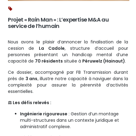
Projet « Rain Man » : L’expertise M&A au
service de l’humain
Nous avons le plaisir d’annoncer la finalisation de la
cession de
La Cadole
, structure d’accueil pour
personnes présentant un handicap mental d’une
capacité de
70 résidents
située à
Péruwelz (Hainaut)
.
Ce dossier, accompagné par FB Transmission durant
près de
3 ans
, illustre notre capacité à naviguer dans la
complexité pour assurer la pérennité d’activités
essentielles.
⚖️
Les défis relevés :
Ingénierie rigoureuse
: Gestion d’un montage
multi-structures dans un contexte juridique et
administratif complexe.