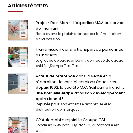
Articles récents
Projet « Rain Man » : L’expertise M&A au service
de l’humain
Nous avons le plaisir d’annoncer la finalisation
de la cession...
Transmission dans le transport de personnes
à Charleroi
Le groupe de Lakhdar Denni, composé de quatre
entités (Sympa Tax, Taxis...
Acteur de référence dans la vente et la
réparation de vans et camions équestres
depuis 1992, la société M.C. Guillaume franchit
une nouvelle étape dans son développement
opérationnel !
Réputée pour son expertise technique et la
distribution de marques...
GP Automobile rejoint le Groupe GSL !
Fondé en 1989 par Guy Petit, GP Automobile est
actif...