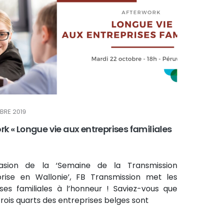
BRE 2019
rk « Longue vie aux entreprises familiales
asion de la ‘Semaine de la Transmission
prise en Wallonie’, FB Transmission met les
ises familiales à l’honneur ! Saviez-vous que
trois quarts des entreprises belges sont