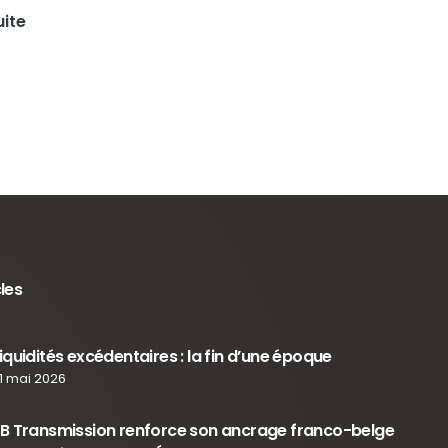
uite
cles
iquidités excédentaires : la fin d’une époque
1 mai 2026
B Transmission renforce son ancrage franco-belge