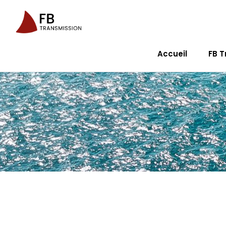
Accueil
FB T