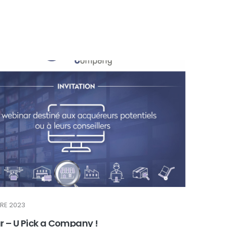
RE 2023
 – U Pick a Company !