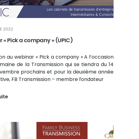
E 2022
 « Pick a company » (UPIC)
ion au webinar « Pick a company » A l’occasion
maine de la Transmission qui se tiendra du 14
ovembre prochains et pour la deuxième année
tive, FB Transmission – membre fondateur
uite