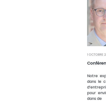
1 OCTOBRE 
Conférenc
Notre exp
dans le c
d’entrepri
pour envi
dans de