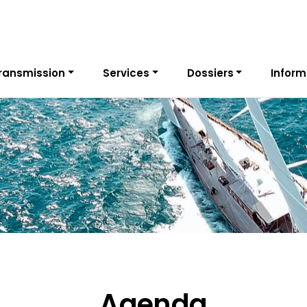
ransmission
Services
Dossiers
Inform
Agenda