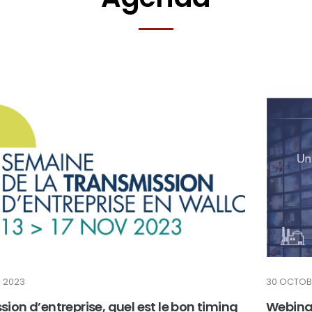
 2023
30 OCTOB
ion d’entreprise, quel est le bon timing
Webinar