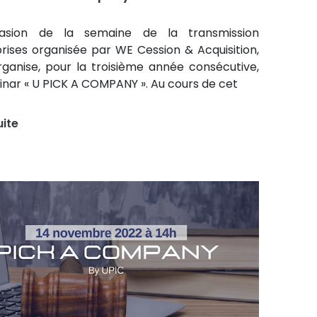
casion de la semaine de la transmission
rises organisée par WE Cession & Acquisition,
rganise, pour la troisième année consécutive,
nar « U PICK A COMPANY ». Au cours de cet
uite