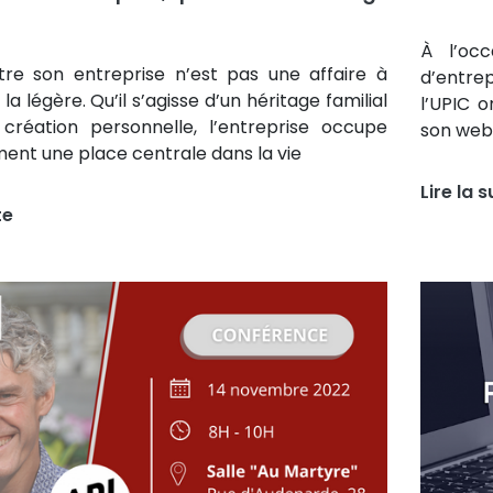
À l’oc
re son entreprise n’est pas une affaire à
d’entrep
la légère. Qu’il s’agisse d’un héritage familial
l’UPIC o
création personnelle, l’entreprise occupe
son webi
ent une place centrale dans la vie
Lire la s
te