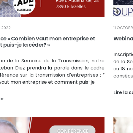
 2022
11 OCTOBR
ce « Combien vaut mon entreprise et
Webinar
puis-je la céder? »
Inscript
ion de la Semaine de la Transmission, notre
de la Se
teban Diez prendra la parole dans le cadre
au 18 n
érence sur la transmission d’entreprises : “
consécu
aut mon entreprise et comment puis-je
Lire la s
te